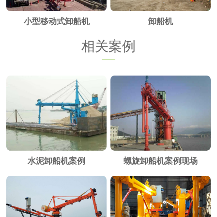
小型移动式卸船机
卸船机
相关案例
水泥卸船机案例
螺旋卸船机案例现场