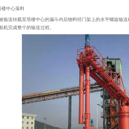
塔楼中心落料
被输送转载至塔楼中心的漏斗内后物料经门架上的水平螺旋输送
船机完成整个的输送过程。