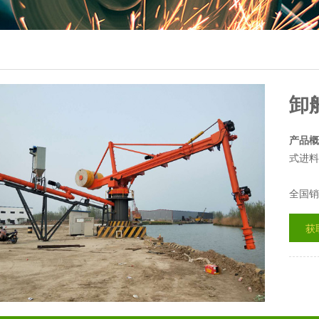
卸
产品概
式进料
全国销
获