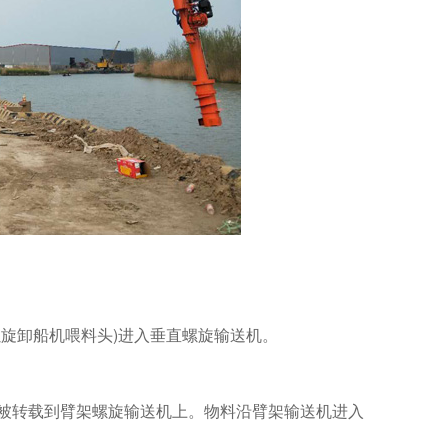
旋卸船机喂料头)进入垂直螺旋输送机。
被转载到臂架螺旋输送机上。物料沿臂架输送机进入