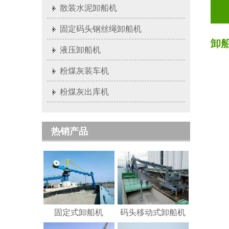
散装水泥卸船机
固定码头钢丝绳卸船机
卸
液压卸船机
粉煤灰装车机
粉煤灰出库机
热销产品
固定式卸船机
码头移动式卸船机