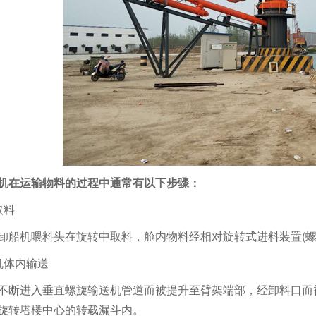
机在运输物料的过程中通常有以下步骤：
取料
卸船机喂料头在旋转中取料，舱内物料经相对旋转式进料装置(螺
机体内输送
不断进入垂直螺旋输送机管道而被提升至臂架端部，经卸料口而
旋转塔楼中心的转载漏斗内。