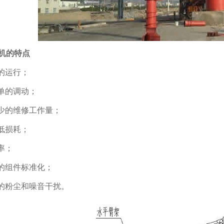
机的特点
高的运行；
简单的调动；
较少的维修工作量；
降低损耗；
效率；
大的组件标准化；
小的粉尘和噪音干扰。