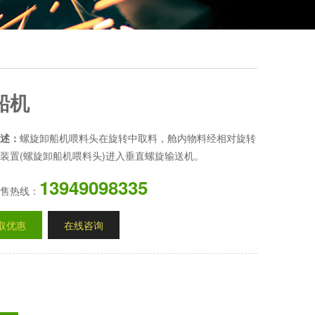
船机
述：
螺旋卸船机喂料头在旋转中取料，舱内物料经相对旋转
装置(螺旋卸船机喂料头)进入垂直螺旋输送机。
13949098335
售热线：
取优惠
在线咨询