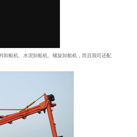
料卸船机、水泥卸船机、螺旋卸船机，而且我司还配