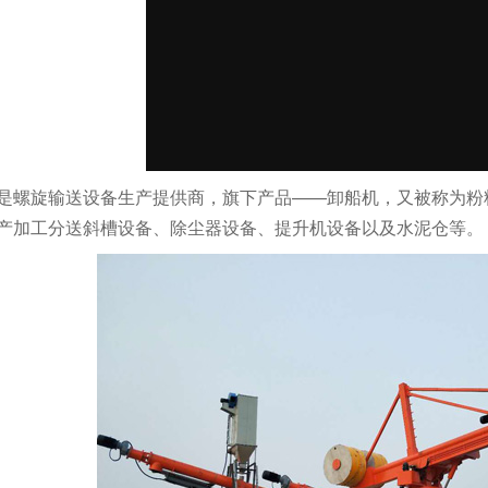
是螺旋输送设备生产提供商，旗下产品——
卸船机
，又被称为粉
产加工分送斜槽设备、除尘器设备、提升机设备以及水泥仓等。