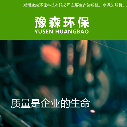
郑州豫森环保科技有限公司主要生产卸船机、水泥卸船机、