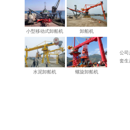
小型移动式卸船机
卸船机
公司
套生
水泥卸船机
螺旋卸船机