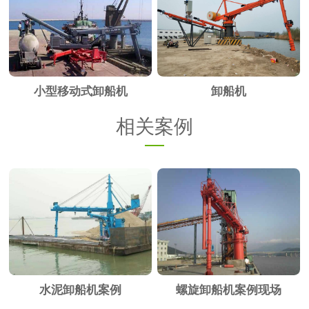
小型移动式卸船机
卸船机
相关案例
水泥卸船机案例
螺旋卸船机案例现场