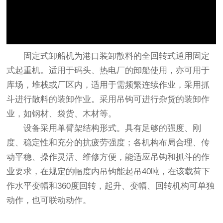
固定式
卸船机
为港口装卸散料的全回转式通用固定
式起重机。适用于码头、热电厂的卸船使用，亦可用于
库场，堆栈或厂区内，适用于需频繁连续作业，采用抓
斗进行散料的装卸作业。采用吊钩可进行杂货的装卸作
业，如钢材、袋货、木材等。
设备采用单臂架结构形式。具有足够的强度、刚
度、稳定性和充分的抗疲劳强度；各机构布局合理、传
动平稳、操作灵活、维修方便，能适应吊钩和抓斗的作
业要求，在规定的幅度内吊钩能起吊40吨，在该载荷下
作水平变幅和360度回转，起升、变幅、回转机构可单独
动作，也可联动动作。