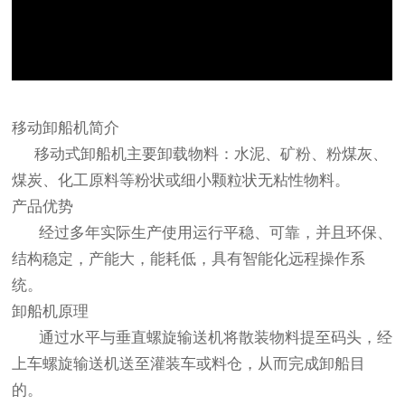
移动卸船机简介
移动式卸船机主要卸载物料：水泥、矿粉、粉煤灰、
煤炭、化工原料等粉状或细小颗粒状无粘性物料。
产品优势
经过多年实际生产使用运行平稳、可靠，并且环保、
结构稳定，产能大，能耗低，具有智能化远程操作系
统。
卸船机原理
通过水平与垂直螺旋输送机将散装物料提至码头，经
上车螺旋输送机送至灌装车或料仓，从而完成卸船目
的。