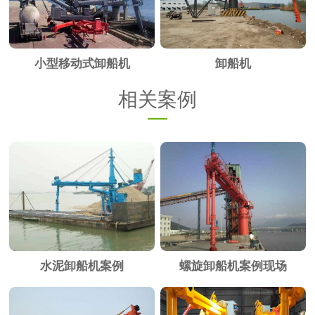
小型移动式卸船机
卸船机
相关案例
水泥卸船机案例
螺旋卸船机案例现场