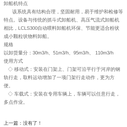
卸船机特点
该系统具有结构合理，坚固耐用，易于维护和检修等
特点。设备与传统的抓斗式卸船机、高压气流式卸船机
相比，LCLS300自动喂料卸船机环保、节能更适合粉状
成小颗粒状物料卸船。
规格
以卸货量分：30m3/h、51m3/h、95m3/h、 110m3/h
使用方式
◇ 移动式：安装在门架上、门架可沿平行于河岸的钢
轨行走，取料运动增加了一项门架行走动作，更为方
便。
◇ 车载式：安装在专用车辆上，车辆可以任意行走，
多点作业。
上一篇：没有了！