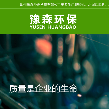
郑州豫森环保科技有限公司主要生产卸船机、水泥卸船机、