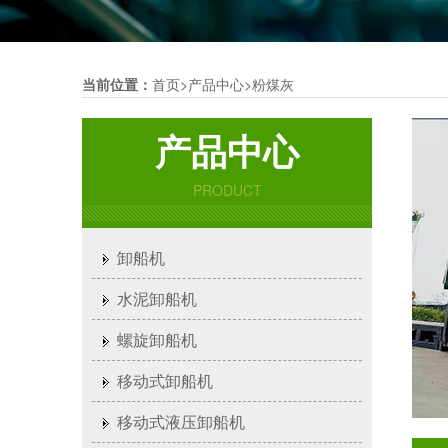
当前位置：
首页
>
产品中心
>
粉煤灰
产品中心
PRODUCT
卸船机
水泥卸船机
螺旋卸船机
移动式卸船机
移动式液压卸船机