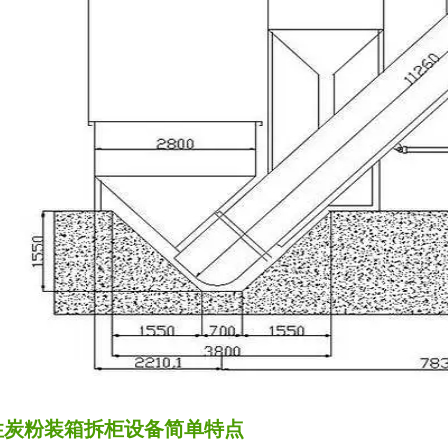
性炭粉装箱拆柜设备简单特点