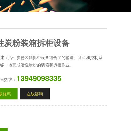
性炭粉装箱拆柜设备
述：
活性炭粉装箱拆柜设备结合了的输送、除尘和控制系
够、地完成活性炭粉的装箱和拆柜作业。
13949098335
售热线：
取优惠
在线咨询