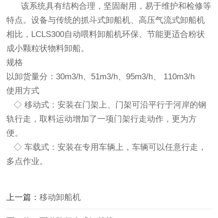
该系统具有结构合理，坚固耐用，易于维护和检修等
特点。设备与传统的抓斗式卸船机、高压气流式卸船机
相比，LCLS300自动喂料卸船机环保、节能更适合粉状
成小颗粒状物料卸船。
规格
以卸货量分：30m3/h、51m3/h、95m3/h、 110m3/h
使用方式
◇ 移动式：安装在门架上、门架可沿平行于河岸的钢
轨行走，取料运动增加了一项门架行走动作，更为方
便。
◇ 车载式：安装在专用车辆上，车辆可以任意行走，
多点作业。
上一篇：
移动卸船机