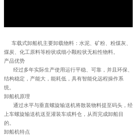
车载式卸船机
主要卸载物料：水泥、矿粉、粉煤灰、
煤炭、化工原料等粉状或细小颗粒状无粘性物料。
产品优势
经过多年实际生产使用运行平稳、可靠，并且环保、
结构稳定，产能大，能耗低，具有智能化远程操作系
统。
卸船机原理
通过水平与垂直螺旋输送机将散装物料提至码头，经
上车螺旋输送机送至灌装车或料仓，从而完成卸船目
的。
卸船机特点