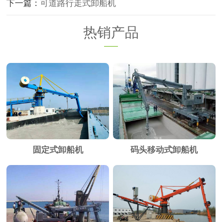
下一篇：
可道路行走式卸船机
热销产品
固定式卸船机
码头移动式卸船机