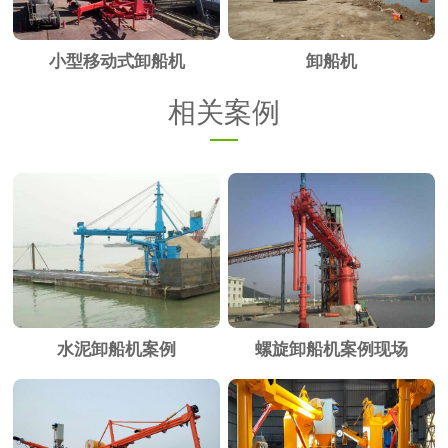
小型移动式卸船机
卸船机
相关案例
水泥卸船机案例
螺旋卸船机案例现场