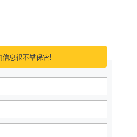
的信息很不错保密!