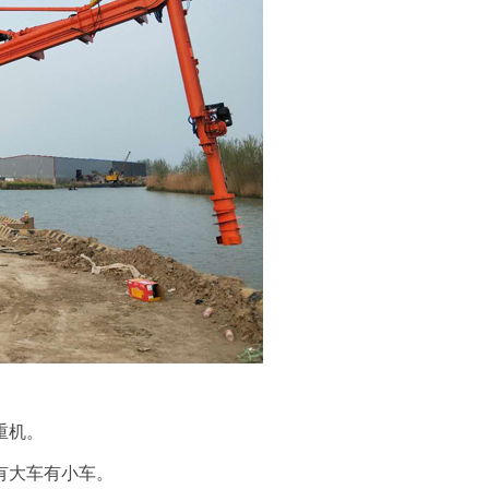
重机。
有大车有小车。