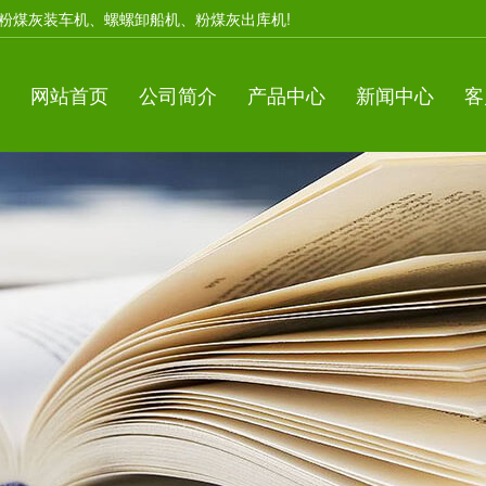
粉煤灰装车机、螺螺卸船机、粉煤灰出库机!
网站首页
公司简介
产品中心
新闻中心
客