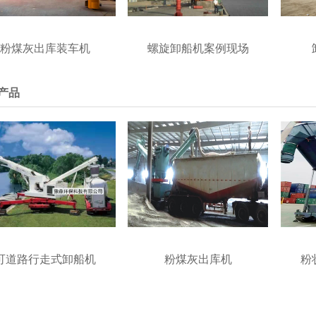
粉煤灰出库装车机
螺旋卸船机案例现场
产品
可道路行走式卸船机
粉煤灰出库机
粉