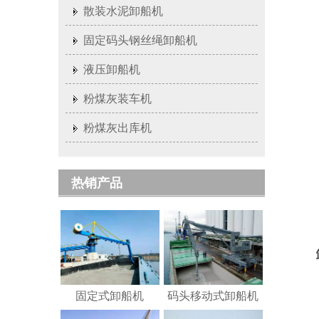
散装水泥卸船机
固定码头钢丝绳卸船机
液压卸船机
粉煤灰装车机
粉煤灰出库机
热销产品
固定式卸船机
码头移动式卸船机