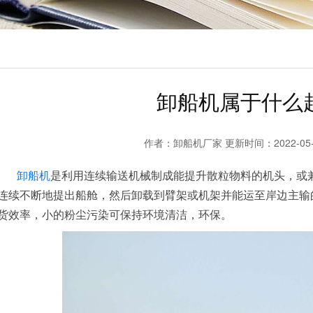
卸船机属于什么
作者：
卸船机厂家
更新时间：2022-05
卸船机
是利用连续输送机械制成能提升散粒物料的机头，或
连续不断地提出船舱，然后卸载到臂架或机架并能运至岸边主输
货效率，小的粉尘污染可保持环境清洁，环保。