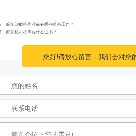
篇：
螺旋卸船机作业前有哪些准备工作？
篇：
卸船机司机需要什么证书？
您好!请放心留言，我们会对您