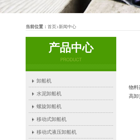
当前位置：
首页
>
新闻中心
产品中心
PRODUCT
卸船机
物料
水泥卸船机
高卸
螺旋卸船机
移动式卸船机
移动式液压卸船机