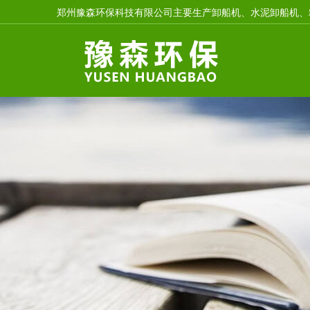
郑州豫森环保科技有限公司主要生产卸船机、水泥卸船机、