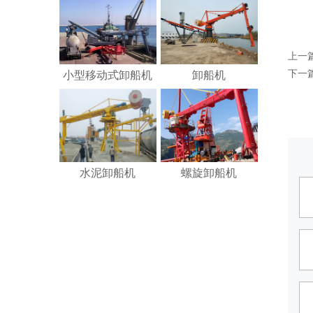
上一
小型移动式卸船机
卸船机
下一
水泥卸船机
螺旋卸船机