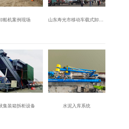
卸船机案例现场
山东寿光市移动车载式卸船机现场
状集装箱拆柜设备
水泥入库系统