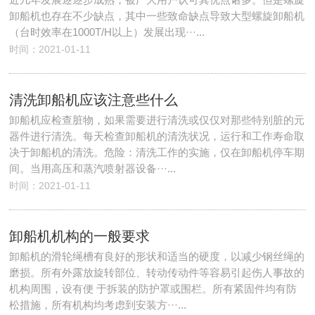
卸船机也存在不少缺点，其中一些致命缺点导致大型螺旋卸船机
（台时效率在1000T/H以上）发展出现···...
时间：2021-01-11
清洗卸船机应该注意些什么
卸船机应检查脏物，如果需要进行清洗或仅仅对那些特别脏的元
器件进行清洗。每天检查卸船机的清洗状况，运行和工作寿命取
决于卸船机的清洗。危险：清洗工作的实施，仅在卸船机停车期
间。当用高压和蒸汽喷射器设备···...
时间：2021-01-11
卸船机机构的一般要求
卸船机的滑轮绳槽有良好的形状和适当的硬度，以减少钢丝绳的
磨损。所有外露放旋转部位、转动传动件等容易引起伤人事故的
机构周围，设有便 于拆装的防护罩或围栏。所有紧固件均有防
松措施，所有机构均考虑到安装方···...