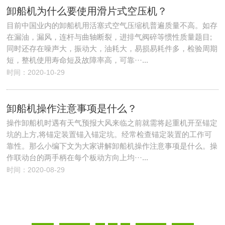
卸船机为什么要使用滑片式空压机？
目前中国业内的卸船机用活塞式空气压缩机普遍质量不高。如存
在漏油，漏风，连杆与曲轴断裂，进排气阀碎等惯性质量题目;
同时还存在噪声大，振动大，油耗大，易损易耗件多，检验周期
短，整机使用寿命短及故障率高，可靠···...
时间：2020-10-29
卸船机操作注意事项是什么？
操作卸船机时遇有天气预报大风来临之前就需将起重机开至锚定
坑的上方,将锚定装置锚入锚定坑。经常检查锚定装置的工作可
靠性。那么小编下文为大家讲解卸船机操作注意事项是什么。操
作联动台的两手柄在每个板动方向上均···...
时间：2020-08-29