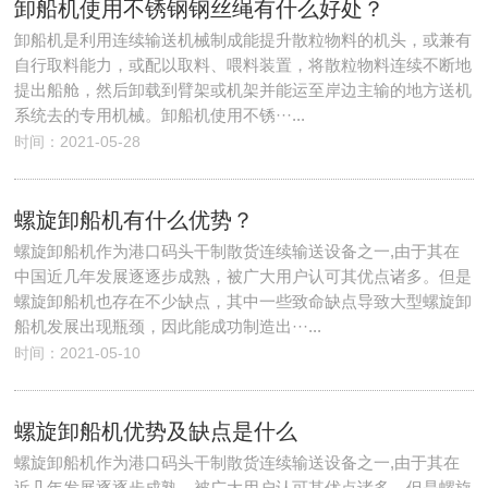
卸船机使用不锈钢钢丝绳有什么好处？
卸船机是利用连续输送机械制成能提升散粒物料的机头，或兼有
自行取料能力，或配以取料、喂料装置，将散粒物料连续不断地
提出船舱，然后卸载到臂架或机架并能运至岸边主输的地方送机
系统去的专用机械。卸船机使用不锈···...
时间：2021-05-28
螺旋卸船机有什么优势？
螺旋卸船机作为港口码头干制散货连续输送设备之一,由于其在
中国近几年发展逐逐步成熟，被广大用户认可其优点诸多。但是
螺旋卸船机也存在不少缺点，其中一些致命缺点导致大型螺旋卸
船机发展出现瓶颈，因此能成功制造出···...
时间：2021-05-10
螺旋卸船机优势及缺点是什么
螺旋卸船机作为港口码头干制散货连续输送设备之一,由于其在
近几年发展逐逐步成熟，被广大用户认可其优点诸多。但是螺旋