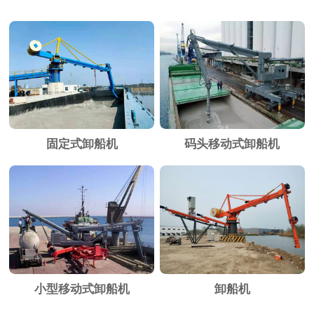
固定式卸船机
码头移动式卸船机
小型移动式卸船机
卸船机