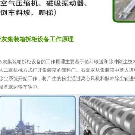
膏灰集装箱拆柜设备工作原理
灰集装箱拆柜设备的工作原理主要基于链斗输送和脉冲除尘技
人工或机械方式打开集装箱的卸料门。石膏灰从集装箱中落入进
除尘系统开始工作，将产生的粉尘通过离心风机和脉冲除尘箱进
设备或运输车辆中。