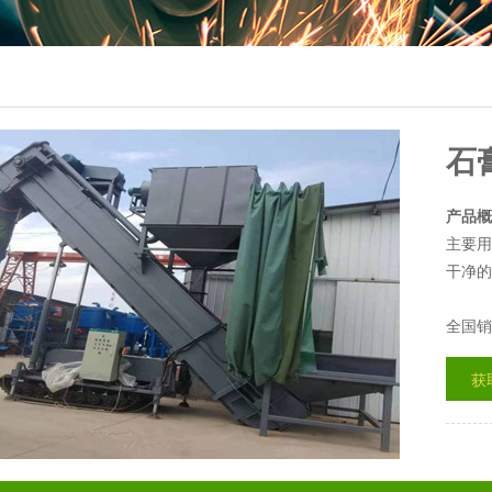
石
产品概
主要用
干净的
全国销
获