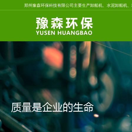
郑州豫森环保科技有限公司主要生产卸船机、水泥卸船机、