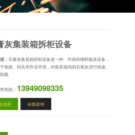
膏灰集装箱拆柜设备
述：
石膏灰集装箱拆柜设备是一种、环保的物料输送设备，
于铁路、码头等作业环境，对集装箱内的石膏灰进行快速、
卸载
13949098335
售热线：
取优惠
在线咨询