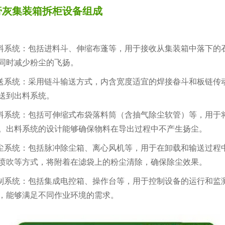
膏灰集装箱拆柜设备组成
系统：包括进料斗、伸缩布蓬等，用于接收从集装箱中落下的
同时减少粉尘的飞扬。
系统：采用链斗输送方式，内含宽度适宜的焊接畚斗和板链传
送到出料系统。
系统：包括可伸缩式布袋落料筒（含抽气除尘软管）等，用于
。出料系统的设计能够确保物料在导出过程中不产生扬尘。
系统：包括脉冲除尘箱、离心风机等，用于在卸载和输送过程
喷吹等方式，将附着在滤袋上的粉尘清除，确保除尘效果。
系统：包括集成电控箱、操作台等，用于控制设备的运行和监
，能够满足不同作业环境的需求。