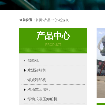
当前位置：
首页
>
产品中心
>
粉煤灰
产品中心
PRODUCT
卸船机
水泥卸船机
螺旋卸船机
移动式卸船机
移动式液压卸船机