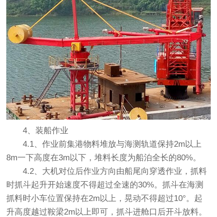
4、装船作业
4.1、作业前集港物料堆放与海测轨道保持2m以上
8m一下高度在3m以下，堆料长度为船泊全长的80%。
4.2、大机对位后作业方向由船尾向穿透作业，抓料
时抓斗起升开始速度不得超过全速的30%。抓斗在海测
抓料时小车位置保持在2m以上，晃动不得超过10°。起
升高度越过鞍梁2m以上即可，抓斗进舱口后开斗放料。