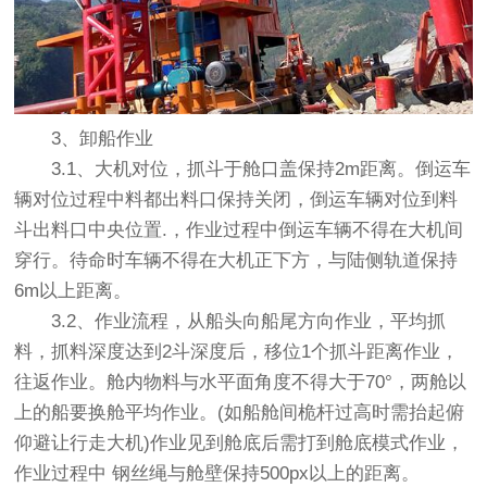
3、卸船作业
3.1、大机对位，抓斗于舱口盖保持2m距离。倒运车
辆对位过程中料都出料口保持关闭，倒运车辆对位到料
斗出料口中央位置.，作业过程中倒运车辆不得在大机间
穿行。待命时车辆不得在大机正下方，与陆侧轨道保持
6m以上距离。
3.2、作业流程，从船头向船尾方向作业，平均抓
料，抓料深度达到2斗深度后，移位1个抓斗距离作业，
往返作业。舱内物料与水平面角度不得大于70°，两舱以
上的船要换舱平均作业。(如船舱间桅杆过高时需抬起俯
仰避让行走大机)作业见到舱底后需打到舱底模式作业，
作业过程中 钢丝绳与舱壁保持500px以上的距离。