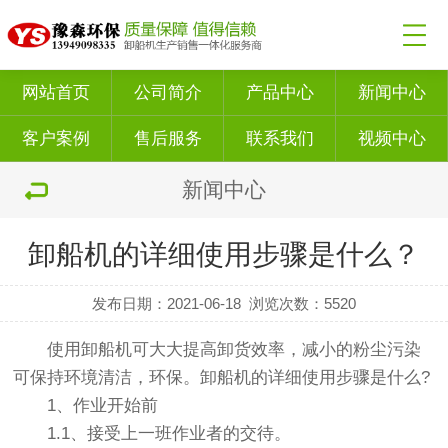
网站首页
公司简介
产品中心
新闻中心
客户案例
售后服务
联系我们
视频中心
新闻中心
卸船机的详细使用步骤是什么？
发布日期：2021-06-18
浏览次数：
5520
使用卸船机可大大提高卸货效率，减小的粉尘污染
可保持环境清洁，环保。卸船机的详细使用步骤是什么?
1、作业开始前
1.1、接受上一班作业者的交待。