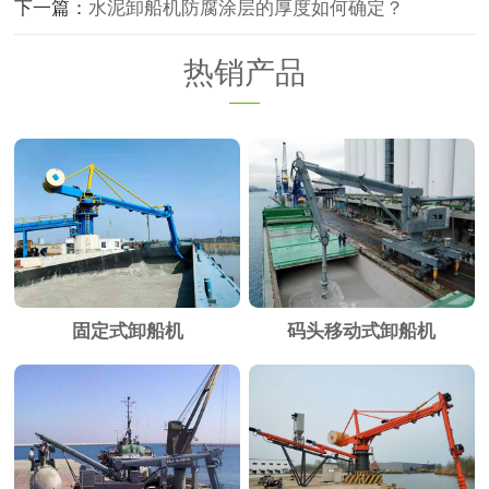
下一篇：
水泥卸船机防腐涂层的厚度如何确定？
热销产品
固定式卸船机
码头移动式卸船机