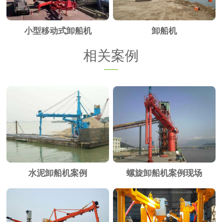
小型移动式卸船机
卸船机
相关案例
水泥卸船机案例
螺旋卸船机案例现场